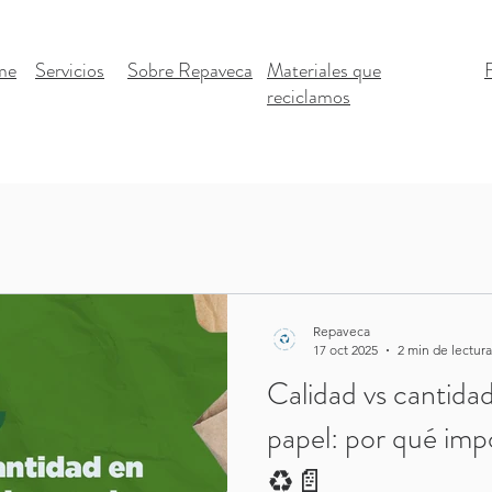
me
Servicios
Sobre Repaveca
Materiales que
reciclamos
Repaveca
17 oct 2025
2 min de lectura
Calidad vs cantidad
papel: por qué impo
♻️📄