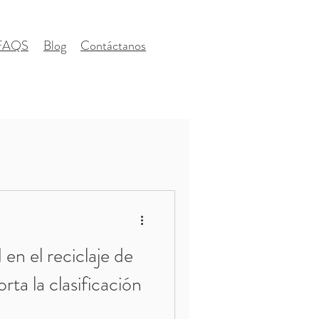
FAQS
Blog
Contáctanos
 en el reciclaje de
rta la clasificación