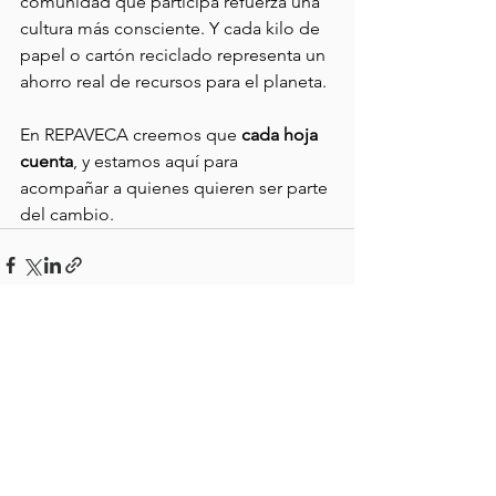
comunidad que participa refuerza una 
cultura más consciente. Y cada kilo de 
papel o cartón reciclado representa un 
ahorro real de recursos para el planeta.
En REPAVECA creemos que 
cada hoja 
cuenta
, y estamos aquí para 
acompañar a quienes quieren ser parte 
del cambio. 
Ver todo
Entradas recientes