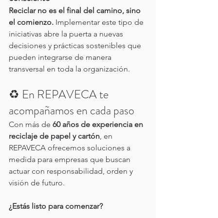
Reciclar no es el final del camino, sino 
el comienzo.
 Implementar este tipo de 
iniciativas abre la puerta a nuevas 
decisiones y prácticas sostenibles que 
pueden integrarse de manera 
transversal en toda la organización.
♻️ En REPAVECA te 
acompañamos en cada paso
Con más de 
60 años de experiencia en 
reciclaje de papel y cartón
, en 
REPAVECA ofrecemos soluciones a 
medida para empresas que buscan 
actuar con responsabilidad, orden y 
visión de futuro.
¿Estás listo para comenzar?