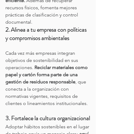
eficiente.
 Además de recuperar 
recursos físicos, fomenta mejores 
prácticas de clasificación y control 
documental.
2. Alinea a tu empresa con políticas 
y compromisos ambientales
Cada vez más empresas integran 
objetivos de sostenibilidad en sus 
operaciones. 
Reciclar materiales como 
papel y cartón forma parte de una 
gestión de residuos responsable
, que 
conecta a la organización con 
normativas vigentes, requisitos de 
clientes o lineamientos institucionales.
3. Fortalece la cultura organizacional
Adoptar hábitos sostenibles en el lugar 
de trabajo envía un mensaje claro: 
aquí 