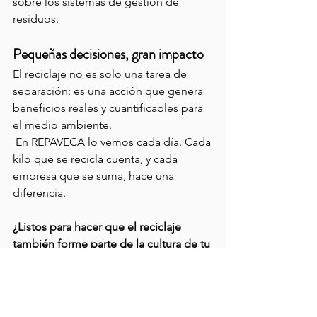
sobre los sistemas de gestión de 
residuos.
Pequeñas decisiones, gran impacto 
El reciclaje no es solo una tarea de 
separación: es una acción que genera 
beneficios reales y cuantificables para 
el medio ambiente.
 En REPAVECA lo vemos cada día. Cada 
kilo que se recicla cuenta, y cada 
empresa que se suma, hace una 
diferencia.
¿Listos para hacer que el reciclaje 
también forme parte de la cultura de tu 
organización? 
Estamos aquí para 
ayudarte.
reciclaje
Reciclaje papel y carton
sostenibilidad
habitos sostenibles