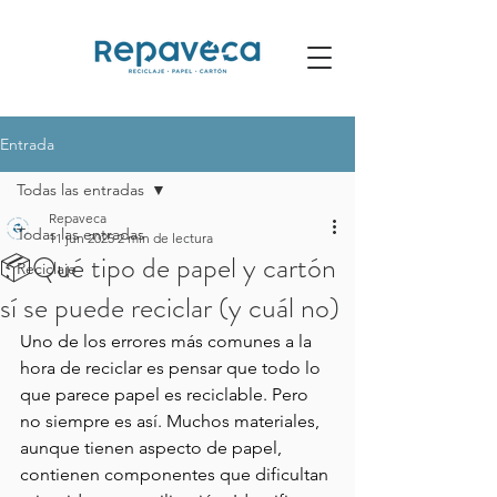
Entrada
Todas las entradas
Repaveca
Todas las entradas
11 jun 2025
2 min de lectura
📦Qué tipo de papel y cartón
Reciclaje
sí se puede reciclar (y cuál no)
Uno de los errores más comunes a la 
hora de reciclar es pensar que todo lo 
que parece papel es reciclable. Pero 
no siempre es así. Muchos materiales, 
aunque tienen aspecto de papel, 
contienen componentes que dificultan 